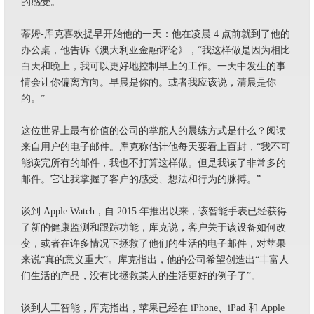
的感受。
蒂姆-库克喜欢提早开始他的一天：他在凌晨 4 点前就到了他的
办公桌，他告诉《澳大利亚金融评论》，“我这样做是因为相比
白天和晚上，我可以更好地控制早上的工作。一天中发生的事
情会让你偏离方向。早晨是你的。或者我应该说，清晨是你
的。”
这位世界上最有价值的公司的掌舵人的晨练方式是什么？阅读
来自用户的电子邮件。库克称估计他每天要看上百封，“我不可
能读完所有的邮件，我也不打算这样做。但是我读了非常多的
邮件。它让我掌握了客户的感受、想法和行为的脉搏。”
谈到 Apple Watch，自 2015 年推出以来，该智能手表已经获得
了新的健康监测和跟踪功能，库克说，客户关于该设备如何改
变，或者在许多情况下拯救了他们的生活的电子邮件，对苹果
来说“真的意义重大”。库克指出，他的公司希望创造出“丰富人
们生活的产品，没有比拯救某人的生活更好的例子了”。
谈到人工智能，库克指出，苹果已经在 iPhone、iPad 和 Apple