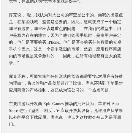
竞争，并说他认为“竞争本来就是好事”。
库克说，“嗯，我认为对大公司的审查是公平的。而我的出发点
是，在某些领域，监管是必要的。因此，这就变成了一个确定
哪里有必要，哪里应该是重点的问题...... 在我们的模型中，用
户是权力存在的地方，因为当他们购买手机时，是由用户决定
的，他们是否要购买 iPhone。他们是否会购买任何数量的安卓
手机？因此，这是一个竞争激烈的市场。然后，应用程序商店
内的市场也是竞争激烈的...... 因此，在所有领域都有巨大的竞
争。”
库克还称，可能实施的任何形式的监管都需要“以对用户有好处
为理由”，将监管和产品创新进行了比较。库克还谈到了苹果对
应用商店的严格控制，这已成为该公司的一个热点问题。
主要由游戏开发商 Epic Games 推动的批评认为，苹果对 App
Store 进行了垄断，相反，它应该开放其设备，允许用户从苹果
以外的平台下载应用。库克说，他认为这样做会被认为是开后
门。