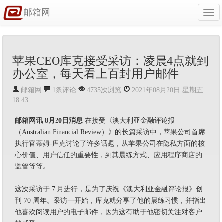
邮箱网
Togg
navi
苹果CEO库克接受采访：凌晨4点就到
办公室，每天看上百封用户邮件
邮箱网
1条评论
4735次浏览
2021年08月20日 星期五
18:43
邮箱网讯 8月20日消息
在接受《澳大利亚金融评论报
（Australian Financial Review）》的长篇采访中，苹果公司首席
执行官蒂姆-库克讨论了许多话题，从苹果公司在隐私方面的核
心价值、用户信任的重要性，到其晨练方式、应用程序商店的
监管等等。
这次采访于 7 月进行，是为了庆祝《澳大利亚金融评论报》创
刊 70 周年。采访一开始，库克就分享了他的晨练习惯，并指出
他喜欢阅读用户的电子邮件，因为这有助于他密切关注对客户