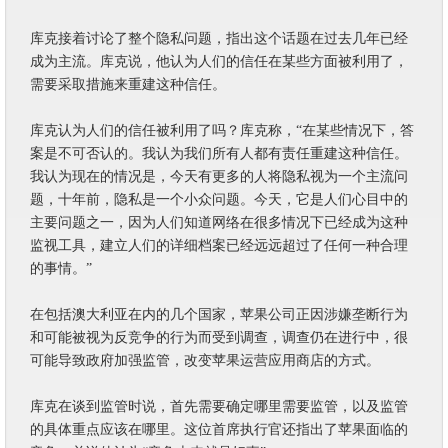
库克接着讨论了整个隐私问题，指出这个话题在过去几年已经
成为主流。库克说，他认为人们的信任在某些方面被利用了，
需要采取措施来重建这种信任。
库克认为人们的信任被利用了吗？库克称，“在某些情况下，答
案是不可否认的。我认为我们所有人都有责任重建这种信任。
我认为现在的情况是，今天有更多的人将隐私视为一个主流问
题，十年前，隐私是一个小众问题。今天，它是人们心目中的
主要问题之一，因为人们知道网络在很多情况下已经成为这种
监视工具，建立人们的详细档案已经远远超过了任何一种合理
的事情。”
在包括澳大利亚在内的几个国家，苹果公司正因涉嫌垄断行为
和可能被视为反竞争的行为而受到调查，调查仍在进行中，很
可能导致政府加强监管，改变苹果运营应用商店的方式。
库克在谈到监管时说，首先需要确定哪里需要监管，以及监管
的具体重点应该在哪里。这位首席执行官还指出了苹果面临的