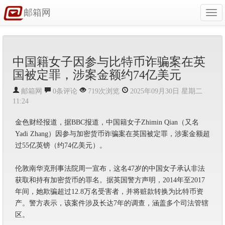
邮箱网
Togg
navi
中国籍女子因参与比特币诈骗案在英
国被定罪，涉案金额约74亿美元
邮箱网
0条评论
719次浏览
2025年09月30日 星期二
11:24
金色财经报道，据BBC报道，中国籍女子Zhimin Qian（又名
Yadi Zhang）因参与加密货币诈骗案在英国被定罪，涉案金额超
过55亿英镑（约74亿美元）。
伦敦南华克刑事法院周一宣布，这名47岁的中国女子承认非法
获取和持有加密货币的罪名。据英国警方声明，2014年至2017
年间，她欺骗超过12.8万名受害者，并将赃款转换为比特币资
产。警方表示，该案件涉及长达7年的调查，涵盖多个司法管辖
区。