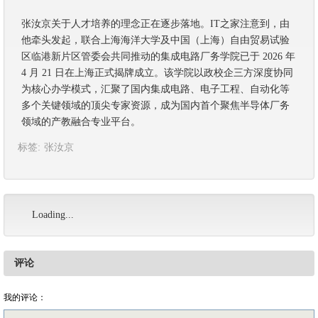
张汝京关于人才培养的理念正在逐步落地。IT之家注意到，由
他牵头发起，联合上海海洋大学及中国（上海）自由贸易试验
区临港新片区管委会共同推动的集成电路厂务学院已于 2026 年
4 月 21 日在上海正式揭牌成立。该学院以政校企三方深度协同
为核心办学模式，汇聚了国内集成电路、电子工程、自动化等
多个关键领域的顶尖专家资源，成为国内首个聚焦半导体厂务
领域的产教融合专业平台。
标签:
张汝京
Loading...
评论
我的评论：