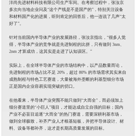
沣尚先进材料科技有限公司生产车间。在考察过程中，张汝京
多次向当地企业问及“这个产线是不是国产的”，特别关注设备
和材料国产化的进展，听到肯定的回答后，他一连说了几声“太
好了”。
针对当前国内半导体产业的发展路径，张汝京指出，“很多人觉
得，半导体产业的竞争就是先进制程的比拼，只有做到 3nm、
2nm 才算成功，这其实是走进了认知误区。”
实际上，在全球半导体产业的市场结构中，以产品数量而论，
先进制程的市场占比不足 20%，超过 80% 的市场需求其实来自
成熟制程与特色工艺赛道，大量被海外垄断的利基型细分市场
正是国内企业容易实现突破的切口。
在他看来，半导体产业突围不能只做到“大而全”，而必须加上
细分赛道里的“小巨人”项目，才能达成自立自强的目标；国内
产业不必盲目追逐“大而全”的热门赛道，需要深耕利基市场，
做到全球极致，补齐产业人才根基短板，并把半导体设计、材
料、设备等都补齐，这才是长期高质量发展的目标。