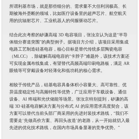
所谓利基市场，就是那些细分的、需求量不大但利润极高、长
期被海外垄断的领域，比如医疗设备里的超声芯片、航空航天
用的抗辐射芯片、工业机器人的伺服驱动芯片。
结合此次考察的矽谦高端 3D 电容项目，张汝京认为这是“半导
体细分赛道突围”的典型例子。据项目方介绍，该项目采用集成
电路工艺制造硅基电容，核心目标是替代传统多层陶瓷电容
（MLCC），除破解高端电容的“卡脖子”难题外，该技术方案还
可实现金属布线集成，有望替代高频高端印刷电路板，满足 AR
眼镜等可穿戴设备对轻薄化和低功耗的核心需求。
相较于传统产品，硅基电容具备体积小容量大、高可靠性、优
异温度稳定性与高频特性等优势，广泛应用于车载设备、通信
设备、AI 终端和光伏储能等场景。张汝京特别提到，矽谦的高
端 3D 硅基电容解决方案与分布式 AI 的应用需求高度契合，该
方案可以替代当前头部厂商采用的先进封装技术路线，“我们不
需要走‘先做高价方案、再回头改造’的老路，从一开始就切入最
先进的优化技术路线，在国内市场具备显著的竞争优势。”