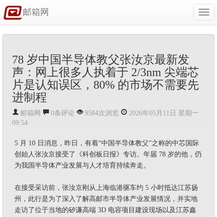
邮箱网
Togg
navi
78 岁中国半导体教父张汝京最新发
声：网上很多人执着于 2/3nm 尖端芯
片是认知误区，80% 的市场不需要先
进制程
邮箱网
0条评论
9584次浏览
2026年05月11日 星期一
09:54
5 月 10 日消息，昨日，有着“中国半导体教父”之称的中芯国际
创始人张汝京接受了《科创板日报》专访。年届 78 岁的他，仍
为我国半导体产业发展与人才培育持续奔走。
在接受采访前，张汝京刚从上海临港驱车约 5 小时抵达江苏扬
州，此行是为了深入了解高邮市半导体产业发展情况，并实地
走访了位于当地的矽谦高端 3D 电容项目建设现场以及江苏鑫