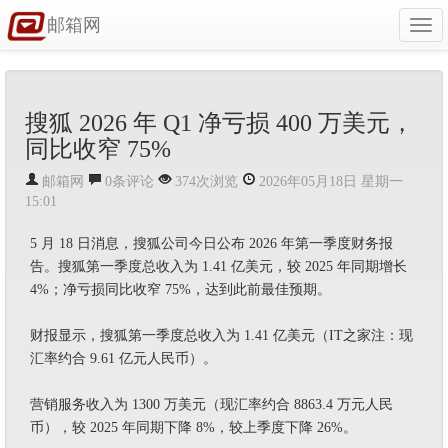
邮箱网
Togg
navi
搜狐 2026 年 Q1 净亏损 400 万美元，
同比收窄 75%
邮箱网
0条评论
374次浏览
2026年05月18日 星期一
15:01
5 月 18 日消息，搜狐公司今日公布 2026 年第一季度财务报
告。搜狐第一季度总收入为 1.41 亿美元，较 2025 年同期增长
4%；净亏损同比收窄 75%，达到此前最佳预期。
财报显示，搜狐第一季度总收入为 1.41 亿美元（IT之家注：现
汇率约合 9.61 亿元人民币）。
营销服务收入为 1300 万美元（现汇率约合 8863.4 万元人民
币），较 2025 年同期下降 8%，较上季度下降 26%。