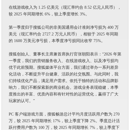
在线游戏收入为 1.25 亿美元（现汇率约合 8.52 亿元人民币），
较 2025 年同期增长 6%，较上季度增长 3%。
第一季度归于搜狐公司的非美国通用会计准则净亏损为 400 万
美元（现汇率约合 2727.2 万元人民币），相较于 2025 年同期
的 1600 万美元净亏损，本季度净亏损同比收窄 75%。
搜狐创始人、董事长主席兼首席执行官张朝阳表示：“2026 年第
一季度，我们的营销服务收入、在线游戏收入、以及净亏损均
优于此前预期。搜狐媒体平台方面，我们通过举办一系列差异
化活动，不断提升平台健康、活跃的社交氛围。与此同时，我
们持续优化产品，满足用户需求。依托于独特的活动和品牌影
响力，我们不断探索新的商业机会。游戏业务表现稳健，本季
度推出的丰富、优质内容和有针对性的运营优化，赢得了广大
玩家的认可。”
PC 客户端游戏方面，搜狐畅游总计平均月度活跃用户数为 270
万，较 2025 年同期增长 17%，较上季度下降 2%。季度总计活
跃付费用户数为 100 万，较 2025 年同期增长 7%，较上季度下