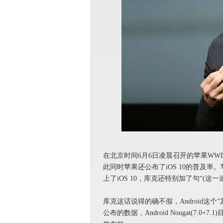
在北京时间6月6日凌晨召开的苹果WWDD
此同时苹果还公布了iOS 10的普及率。
上了iOS 10，库克还特别加了句“(这一速率)完爆其它平
库克这话说得的确不假，Android这
公布的数据，Android Nougat(7.0