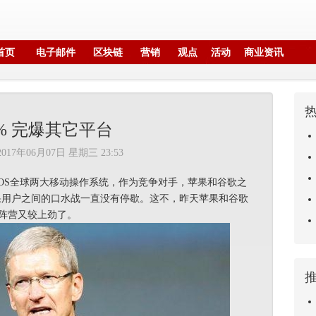
首页
电子邮件
区块链
营销
观点
活动
商业资讯
6% 完爆其它平台
2017年06月07日 星期三 23:53
d和iOS全球两大移动操作系统，作为竞争对手，苹果和谷歌之
和苹果用户之间的口水战一直没有停歇。这不，昨天苹果和谷歌
阵营又较上劲了。