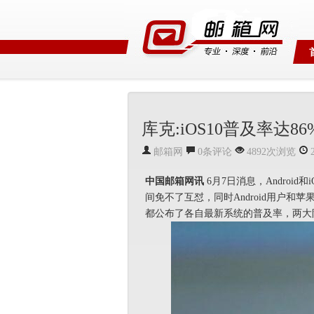
库克:iOS10普及率达8
邮箱网
0条评论
4892次浏览
中国邮箱网讯
6月7日消息，Androi
间免不了互怼，同时Android用户
都公布了各自最新系统的普及率，两大