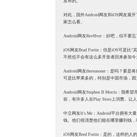
发布的。
对此，国外Android网友和iOS网
家怎么看。
Android网友Rev0lver：好吧，但
iOS网友Brad Fortin：但是iO
不然也不会有这么多开发者回来参加今
Android网友thereasoner：是
可是比苹果多的，特别是中国市场，因为中国
Android网友Stephen B Morr
前，有许多人在Play Store上消费
中立网友It's Me：Android平台
钱。他们很清楚他们能在哪里赚到钱，
iOS网友Bred Fortin：是的，这样