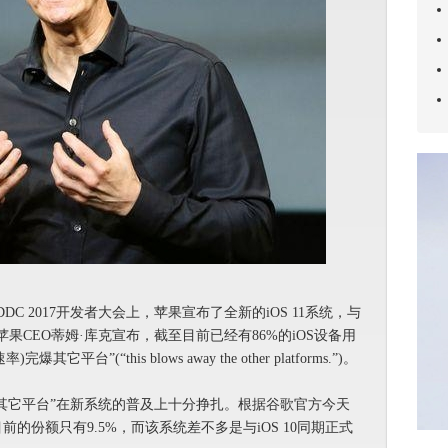
C 2017开发者大会上，苹果宣布了全新的iOS 11系统，与
苹果CEO蒂姆·库克宣布，截至目前已经有86%的iOS设备用
台”(“this blows away the other platforms.”)。
个“其它平台”在新系统的普及上十分挣扎。根据谷歌官方今天
+7.1)目前的份额只有9.5%，而该系统差不多是与iOS 10同期正式