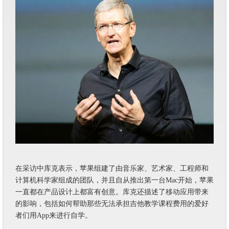
在采访中库克表示，苹果组建了由音乐家、艺术家、工程师和
计算机科学家组成的团队，并且自从推出第一台Mac开始，苹果
一直都在产品设计上都富有创意。库克还描述了移动应用带来
的影响，包括如何帮助那些无法承担吉他教学课程费用的爱好
者们用App来进行自学。