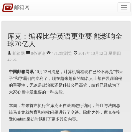
邮箱网
Togg
navi
库克：编程比学英语更重要 能影响全
球70亿人
邮箱网
0条评论
4712次浏览
2017年10月12日 星期四
23:51
中国邮箱网讯
10月12日消息，计算机编程现在已经不再是“书呆
子”和学霸们的专利了，现在越来越多的知名人士都在强调编程
的重要性，无论是政治家还是科技公司高管，编程已经成为了
大家心目中最重要的一种技能。
本周，苹果首席执行官库克正在法国进行访问，并且与法国总
统马克龙就教育和税收问题进行了交谈。除此之外，库克在接
受Konbini采访时谈到了更多其它内容。