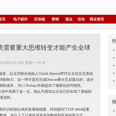
首页
电子邮件
区块链
营销
观点
活动
商业资讯
生态系统需要重大思维转变才能产生全球
2024年03月18日 星期一 09:38
raph报道，以太坊联合创始人Vitalik Buterin呼吁以太坊生态系统
影响力。这一呼吁是在完成Dencun硬分叉后提出的，该分
成本，为L2 Rollups升级提供了规模化的可能性。
ma London活动中强调了这一点，他认为现在以太坊已经实现了基础的
是渐进的。
共识机制以来的发展路线图，特别提到了EIP-4844提案，
存储数据，并引入了以更低成本添加数据到区块的新方式​​。