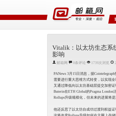
Vitalik：以太坊
影响
邮箱网
0条评论
1739次浏览
PANews 3月15日消息，据Cointeleg
需要进行重大思维方式转变，以实现全球
叉通过降低向以太坊基础层提交加密证明的
Buterin在ETH Global的Prag
Rollups升级规模化，但未来的进展将
他还反思了以太坊自成功过渡到权益证明
这将改变Rollups升级如何在主网上