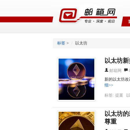
标签
>
以太坊
以太坊新
邮箱网
新的以太坊改进
细>>
标签:
提案
以太坊的
尊重