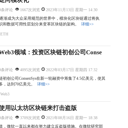
0条评论
1667次浏览
2023年11月13日 星期一 14:30
案逐渐成为大众采用规范的世界中，模块化区块链通过将执
识和数据可用性层划分来变革区块链的架构。
详细>>
ETH
W
eb3领域
：投资区块
链初创公司
Conse
0条评论
4095次浏览
2022年03月17日 星期四 17:32
初创公司ConsenSys在新一轮融资中筹集了4.5亿美元，使其
多，达到70亿美元。
详细>>
Web3
使用以太坊区块链来打击盗版
0条评论
3709次浏览
2021年08月16日 星期一 18:38
道，微软一直以来都在努力建立反盗版措施。在微软研究部