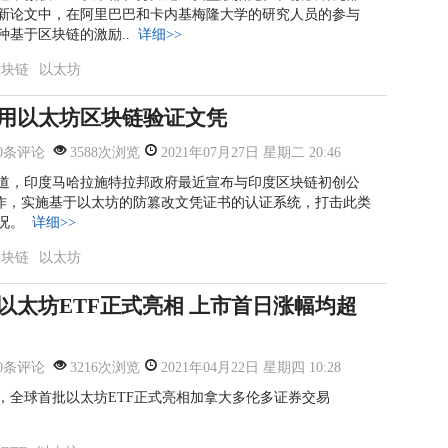
新论文中，在阿里巴巴和卡内基梅隆大学的研究人员的参与
种基于区块链的激励..
详细>>
区块链
以太坊
用以太坊区块链验证文凭
0条评论
3588次浏览
2021年07月27日 星期二 20:46
道，印度马哈拉施特拉邦政府最近宣布与印度区块链初创公
oc合作，实施基于以太坊的防篡改文凭证书的认证系统，打击此类
况。
详细>>
区块链
以太坊
以太坊ETF正式亮相 上市首日涨幅均超
0条评论
3216次浏览
2021年04月22日 星期四 10:28
，全球首批以太坊ETF正式亮相加拿大多伦多证券交易