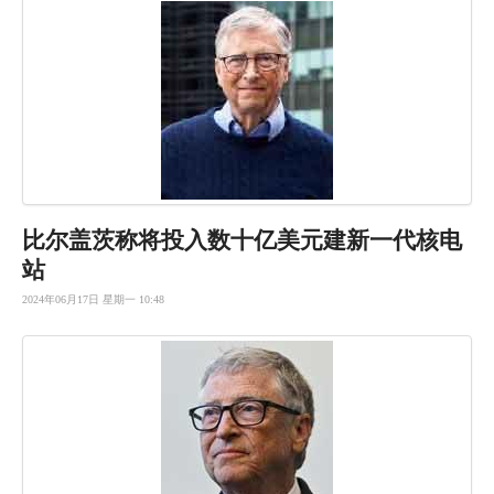
比尔盖茨称
将投入数十
亿美元建新
一代核电
站
2024年06月17日 星期一 10:48