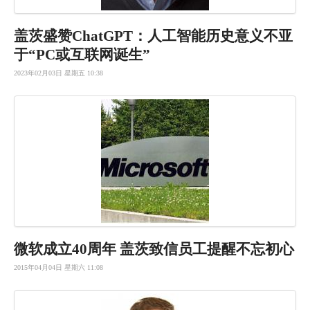
盖茨盛赞C
hatGP
T：人工智
能历史意义
不亚
于“P
C或互联网
诞生”
2023年02月03日 星期五 10:38
微软成立40周年 盖茨致信员工提醒不忘初心
2015年04月04日 星期六 11:08