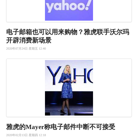
电子邮箱也
可以用来购
物？雅虎联
手沃尔玛
开
辟消费新场
景
2020年07月24日 星期五 12:40
雅虎的Mayer称电子邮件中断不可接受
2020年02月13日 星期四 12:18