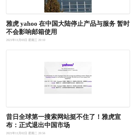
雅虎 yahoo 在中国大陆停止产品与服务 暂时
不会影响邮箱使用
2021年11月03日 星期三 20:10
昔日全球第
一搜索网站
挺不住了！
雅虎宣
布：
正式退出中
国市场
2021年11月02日 星期二 20:56