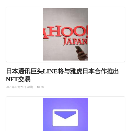
日本通讯巨
头LINE
将与雅虎日
本合作推出
NFT交易
2021年07月28日 星期三 18:28