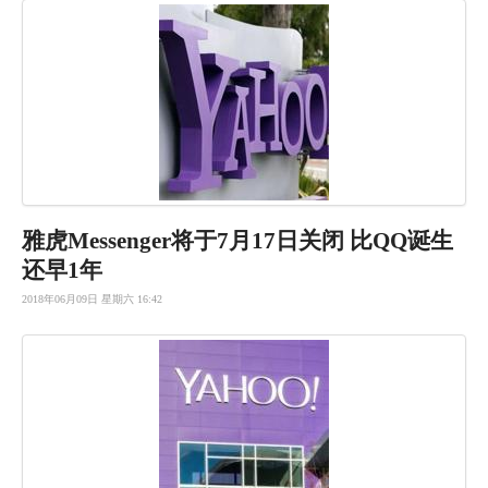
雅虎Mes
senge
r将于7月
17日关闭
比QQ诞生
还早1年
2018年06月09日 星期六 16:42