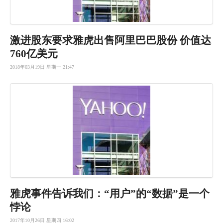
激进股东要求雅虎出售阿里巴巴股份 价值达
760亿美元
2018年03月19日 星期一 21:47
雅虎事件告
诉我们：“
用户”的“
数据”是一
个
悖论
2017年10月26日 星期四 16:02