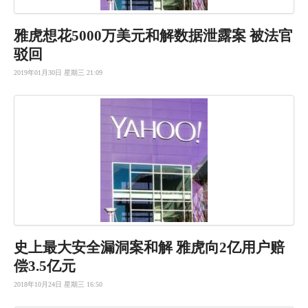
雅虎想花5000万美元和解数据泄露案 被法官
驳回
2019年01月30日 星期三 21:09
史上最大安全漏洞案和解 雅虎向2亿用户赔
偿3.5亿元
2018年10月24日 星期三 16:50