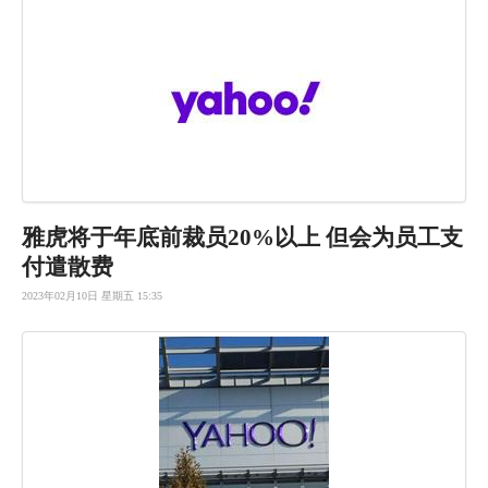
雅虎将于年底前裁员20%以上 但会为员工支
付遣散费
2023年02月10日 星期五 15:35