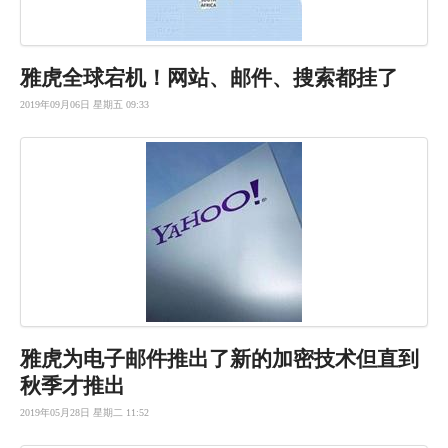
雅虎全球宕机！网站、邮件、搜索都挂了
2019年09月06日 星期五 09:33
雅虎为电子
邮件推出了
新的加密技
术但直到
秋
季才推出
2019年05月28日 星期二 11:52