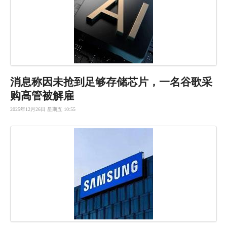
消息称因未
抢到足够存
储芯片，一
名谷歌采
购
高管被解雇
2025年12月26日 星期五 10:55