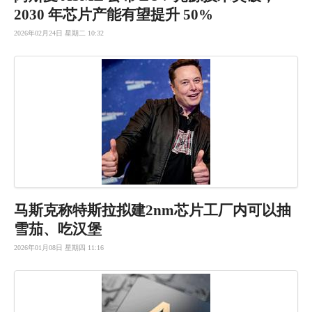
2030 年芯片产能有望提升 50%
2026年02月24日 星期二 10:32
马斯克称特
斯拉拟建2
nm芯片工
厂内可以抽
雪茄、吃汉
堡
2026年01月08日 星期四 11:16