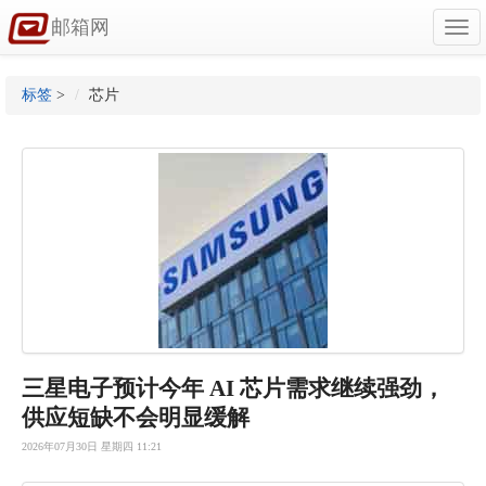
邮箱网
Togg
navi
标签
>
芯片
三星电子预计今年 AI 芯片需求继续强劲，
供应短缺不会明显缓解
2026年07月30日 星期四 11:21