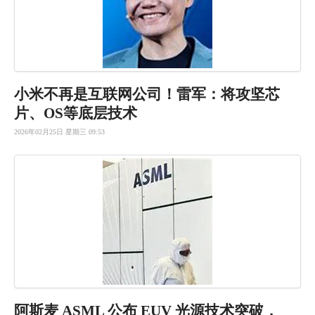
小米不再是
互联网公司
！雷军：将
攻坚芯
片、
OS等底层
技术
2026年02月25日 星期三 09:53
阿斯麦 ASML 公布 EUV 光源技术突破，