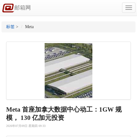
邮箱网
Togg
navi
标签
>
Meta
Meta 首座加拿大数据中心动工：1GW 规
模， 130 亿加元投资
2026年07月09日 星期四 09:33