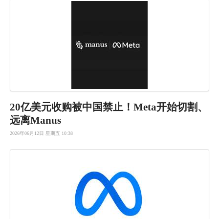
20亿美元
收购被中国
禁止！Me
ta开始切
割、
远离M
anus
2026年06月12日 星期五 10:38