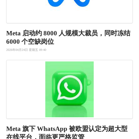
Meta 启动约 8000 人规模大裁员，同时冻结
6000 个空缺岗位
2026年04月24日 星期五 09:40
Meta 旗下 WhatsApp 被欧盟认定
为超大型
在
线平台，面
临更严格监
管