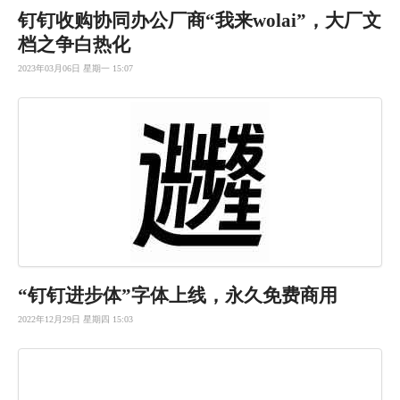
钉钉收购协
同办公厂商
“我来wo
lai”，
大厂文
档之
争白热化
2023年03月06日 星期一 15:07
“钉钉进步体”字体上线，永久免费商用
2022年12月29日 星期四 15:03