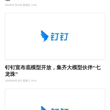
2024年07月05日 星期五 13:06
钉钉宣布底
模型开放，
集齐大模型
伙伴“七
龙
珠”
2024年06月26日 星期三 16:42