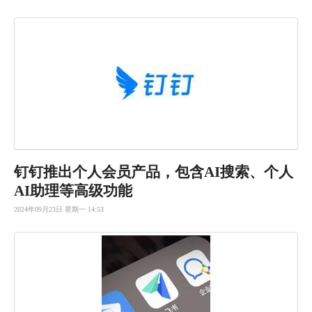
钉钉推出个
人会员产品
，包含AI
搜索、个人
AI助理等
高级功能
2024年09月23日 星期一 14:53