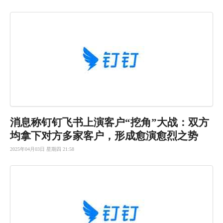
消息称钉钉
飞书上演客
户“挖角”
大战：双方
均拿下对方
多家客户，
形成愈演愈
烈之势
2025年04月03日 星期四 21:58