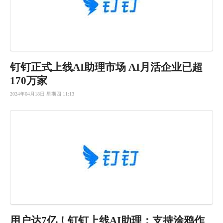
钉钉正式上线AI助理市场 AI月活企业已超
170万家
2024年04月18日 星期四 11:13
用户达7亿
！钉钉上线
AI助理：
支持涂鸦作