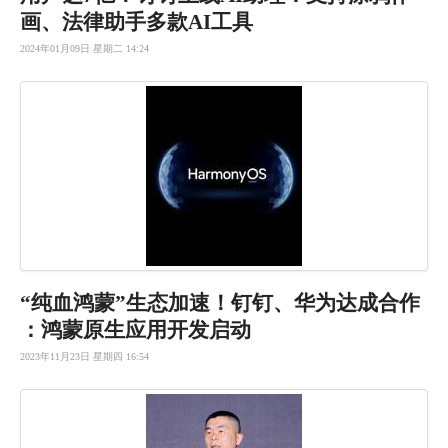
画、法律助
手多款AI
工具
2024年01月09日 星期二 14:24
“纯血鸿蒙
”生态加速
！钉钉、华
为达成合作
：鸿蒙原生
应用开发启
动
2023年11月23日 星期四 16:54