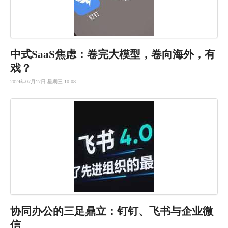
中式Saa
S焦虑：卷
完大模型，
卷向海外，
有
戏？
2024年07月17日 星期三 10:08
协同办公的
三足鼎立：
钉钉、飞书
与企业微
信