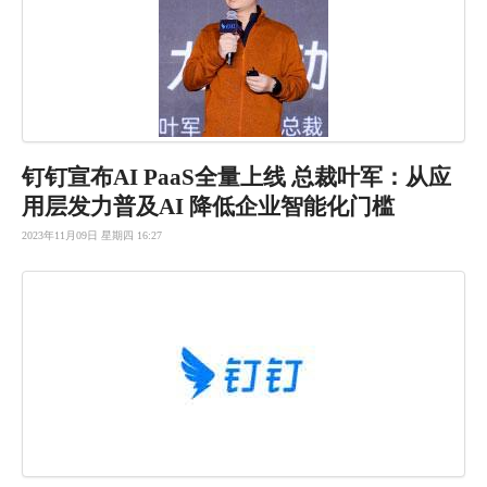
钉钉宣布AI PaaS全量上线 总裁叶军：从应
用层发力普及AI 降低企业智能化门槛
2023年11月09日 星期四 16:27