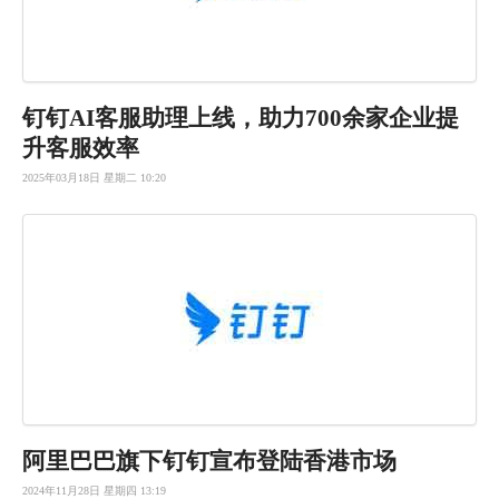
钉钉AI客
服助理上线
，助力70
0余家企业
提
升客服效
率
2025年03月18日 星期二 10:20
阿里巴巴旗下钉钉宣布登陆香港市场
2024年11月28日 星期四 13:19